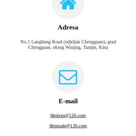
Adresa
No.1 Langliang Road (odjeljak Chengguan), grad
Chengguan, okrug Wuqing, Tianjin, Kina
E-mail
ltbslxm@126.com
ltbsnoah@126.com