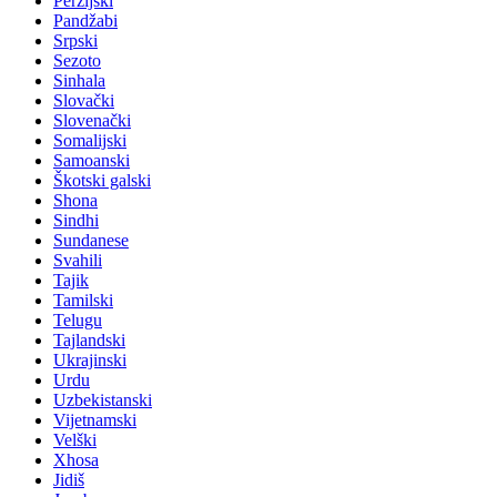
Perzijski
Pandžabi
Srpski
Sezoto
Sinhala
Slovački
Slovenački
Somalijski
Samoanski
Škotski galski
Shona
Sindhi
Sundanese
Svahili
Tajik
Tamilski
Telugu
Tajlandski
Ukrajinski
Urdu
Uzbekistanski
Vijetnamski
Velški
Xhosa
Jidiš