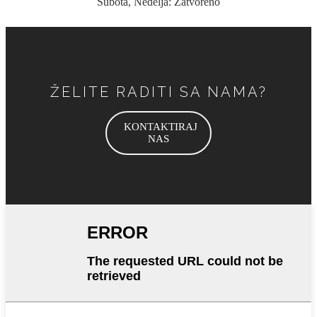
Subota, Nedelja: Zatvoreno
ŽELITE RADITI SA NAMA?
KONTAKTIRAJ
NAS